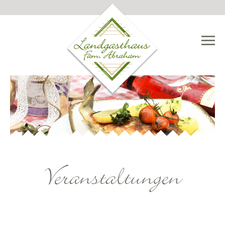
NAVIGATION

ÜBERSPRINGEN
Veranstaltungen